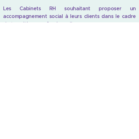
Les Cabinets RH souhaitant proposer un
accompagnement social à leurs clients dans le cadre
de transitions professionnelles
Offre de Services
Références