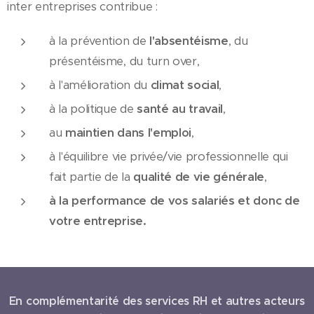
inter entreprises contribue :
à la prévention de
l'absentéisme
, du
présentéisme, du turn over,
à l'amélioration du
climat social
,
à la politique de
santé au travail
,
au
maintien dans l'emploi
,
à l'équilibre vie privée/vie professionnelle qui
fait partie de la
qualité de vie
générale
,
à la performance de vos salariés et donc de
votre entreprise.
En complémentarité des services RH et autres acteurs